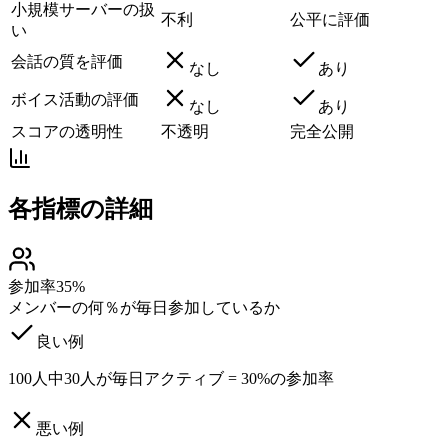
小規模サーバーの扱
不利
公平に評価
い
会話の質を評価
なし
あり
ボイス活動の評価
なし
あり
スコアの透明性
不透明
完全公開
各指標の詳細
参加率
35%
メンバーの何％が毎日参加しているか
良い例
100人中30人が毎日アクティブ = 30%の参加率
悪い例