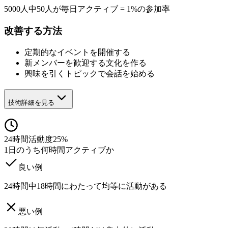
5000人中50人が毎日アクティブ = 1%の参加率
改善する方法
定期的なイベントを開催する
新メンバーを歓迎する文化を作る
興味を引くトピックで会話を始める
技術詳細を見る
24時間活動度
25%
1日のうち何時間アクティブか
良い例
24時間中18時間にわたって均等に活動がある
悪い例