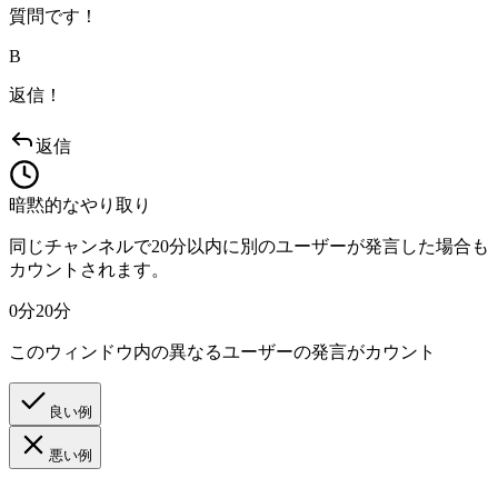
質問です！
B
返信！
返信
暗黙的なやり取り
同じチャンネルで20分以内に別のユーザーが発言した場合も
カウントされます。
0分
20分
このウィンドウ内の異なるユーザーの発言がカウント
良い例
悪い例
A