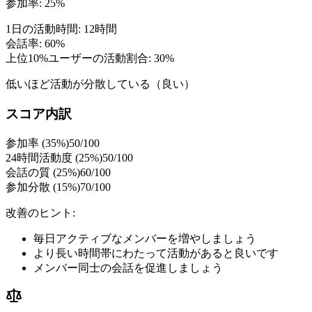
参加率: 25%
1日の活動時間: 12時間
会話率: 60%
上位10%ユーザーの活動割合: 30%
低いほど活動が分散している（良い）
スコア内訳
参加率 (35%)
50
/100
24時間活動度 (25%)
50
/100
会話の質 (25%)
60
/100
参加分散 (15%)
70
/100
改善のヒント:
毎日アクティブなメンバーを増やしましょう
より長い時間帯にわたって活動があると良いです
メンバー同士の会話を促進しましょう