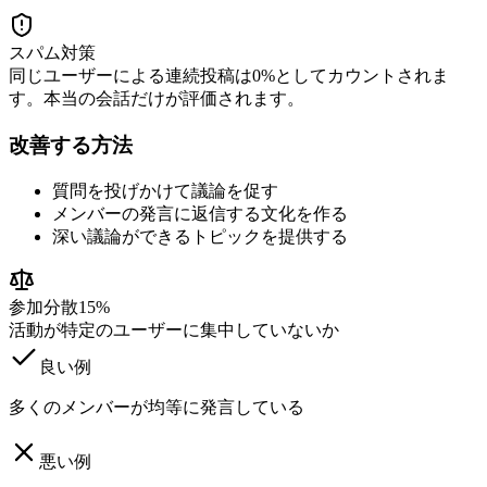
スパム対策
同じユーザーによる連続投稿は0%としてカウントされま
す。本当の会話だけが評価されます。
改善する方法
質問を投げかけて議論を促す
メンバーの発言に返信する文化を作る
深い議論ができるトピックを提供する
参加分散
15%
活動が特定のユーザーに集中していないか
良い例
多くのメンバーが均等に発言している
悪い例