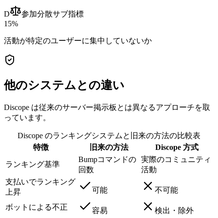
D
参加分散
サブ指標
15%
活動が特定のユーザーに集中していないか
他のシステムとの違い
Discope は従来のサーバー掲示板とは異なるアプローチを取
っています。
Discope のランキングシステムと旧来の方法の比較表
特徴
旧来の方法
Discope 方式
Bumpコマンドの
実際のコミュニティ
ランキング基準
回数
活動
支払いでランキング
可能
不可能
上昇
ボットによる不正
容易
検出・除外