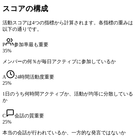
スコアの構成
活動スコアは4つの指標から計算されます。各指標の重みは
以下の通りです。
P
参加率
最も重要
35%
メンバーの何％が毎日アクティブに参加しているか
A
24時間活動度
重要
25%
1日のうち何時間アクティブか、活動が均等に分散している
か
C
会話の質
重要
25%
本当の会話が行われているか、一方的な発言ではないか