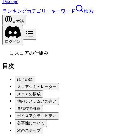
Discope
ランキング
カテゴリー
キーワード
検索
日本語
ログイン
スコアの仕組み
目次
はじめに
スコアシミュレーター
スコアの構成
他のシステムとの違い
各指標の詳細
ボイスアクティビティ
公平性について
次のステップ