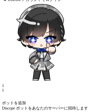
1
1
ボットを追加
Discope ボットをあなたのサーバーに招待します