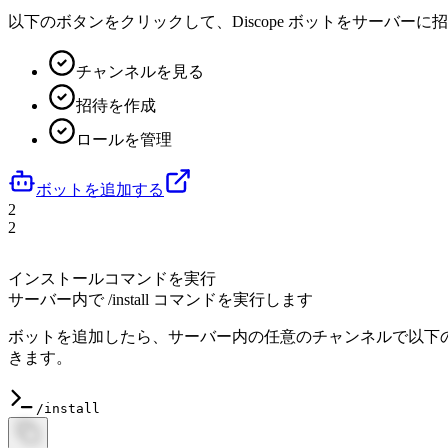
以下のボタンをクリックして、Discope ボットをサーバーに
チャンネルを見る
招待を作成
ロールを管理
ボットを追加する
2
2
インストールコマンドを実行
サーバー内で /install コマンドを実行します
ボットを追加したら、サーバー内の任意のチャンネルで以下
きます。
/install