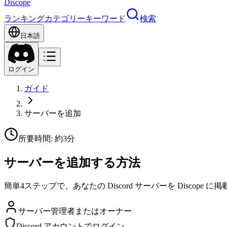
Discope
ランキング
カテゴリー
キーワード
検索
日本語
ログイン
ガイド
サーバーを追加
所要時間: 約3分
サーバーを追加する方法
簡単4ステップで、あなたの Discord サーバーを Discope 
サーバー管理者またはオーナー
Discord アカウントでログイン