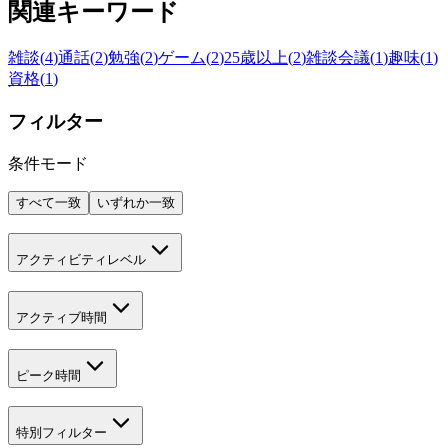
関連キーワード
雑談
(
4
)
通話
(
2
)
勉強
(
2
)
ゲーム
(
2
)
25歳以上
(
2
)
雑談会議
(
1
)
趣味
(
1
)
資格
(
1
)
フィルター
条件モード
すべて一致
いずれか一致
アクティビティレベル
アクティブ時間
ピーク時間
特別フィルター