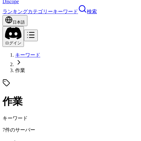
Discope
ランキング
カテゴリー
キーワード
検索
日本語
ログイン
キーワード
作業
作業
キーワード
7件のサーバー