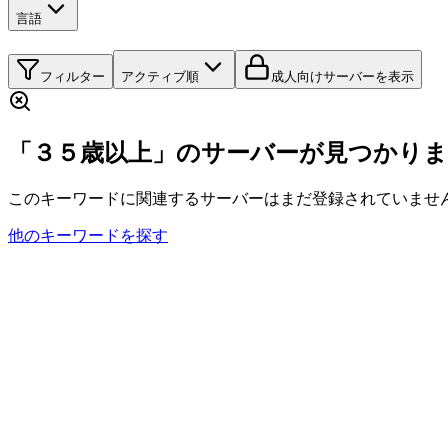
言語
フィルター
アクティブ順
成人向けサーバーを表示
「３５歳以上」のサーバーが見つかり
このキーワードに関連するサーバーはまだ登録されていませ
他のキーワードを探す