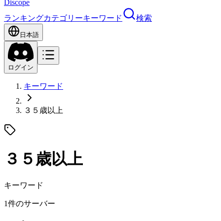
Discope
ランキング
カテゴリー
キーワード
検索
日本語
ログイン
キーワード
３５歳以上
３５歳以上
キーワード
1件のサーバー