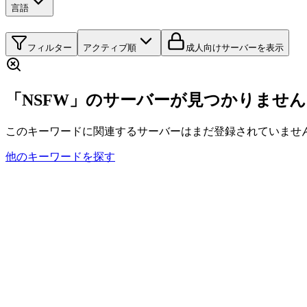
言語
フィルター
アクティブ順
成人向けサーバーを表示
「NSFW」のサーバーが見つかりませ
このキーワードに関連するサーバーはまだ登録されていませ
他のキーワードを探す