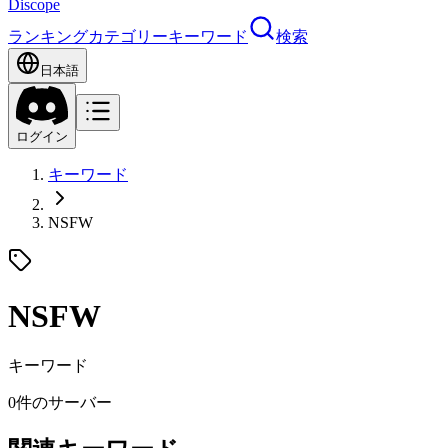
Discope
ランキング
カテゴリー
キーワード
検索
日本語
ログイン
キーワード
NSFW
NSFW
キーワード
0件のサーバー