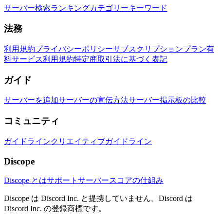
サーバー検索
ランキング
カテゴリー
キーワード
法務
利用規約
プライバシーポリシー
サブスクリプションプラン
有
料サービス利用規約
特定商取引法に基づく表記
ガイド
サーバーを追加
サーバーの宣伝方法
サーバー掲示板の比較
コミュニティ
ガイドライン
クリエイティブガイドライン
Discope
Discope とは
サポートサーバー
スコアの仕組み
Discope は Discord Inc. と提携していません。Discord は
Discord Inc. の登録商標です。