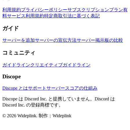
利用規約
プライバシーポリシー
サブスクリプションプラン
有
料サービス利用規約
特定商取引法に基づく表記
ガイド
サーバーを追加
サーバーの宣伝方法
サーバー掲示板の比較
コミュニティ
ガイドライン
クリエイティブガイドライン
Discope
Discope とは
サポートサーバー
スコアの仕組み
Discope は Discord Inc. と提携していません。Discord は
Discord Inc. の登録商標です。
©
2026
Wideplink.
制作：Wideplink