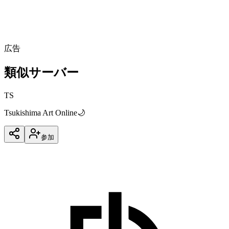
あなたの時間で表示中
(
東京
)
0:00
6:00
12:00
18:00
24:00
広告
類似サーバー
TS
Tsukishima Art Online🌙
参加