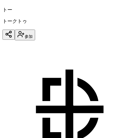
トー
トークトゥ
参加