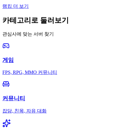
랭킹 더 보기
카테고리로 둘러보기
관심사에 맞는 서버 찾기
게임
FPS, RPG, MMO 커뮤니티
커뮤니티
잡담, 친목, 자유 대화