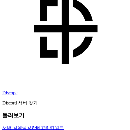
Discope
Discord 서버 찾기
둘러보기
서버 검색
랭킹
카테고리
키워드