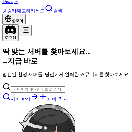
Discope
랭킹
카테고리
키워드
검색
한국어
로그인
딱 맞는 서버를 찾아보세요...
...지금 바로
엄선된 활성 서버들. 당신에게 완벽한 커뮤니티를 찾아보세요.
서버 탐색
서버 추가