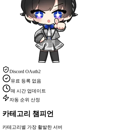
Discord OAuth2
유료 등록 없음
매 시간 업데이트
자동 순위 산정
카테고리 챔피언
카테고리별 가장 활발한 서버