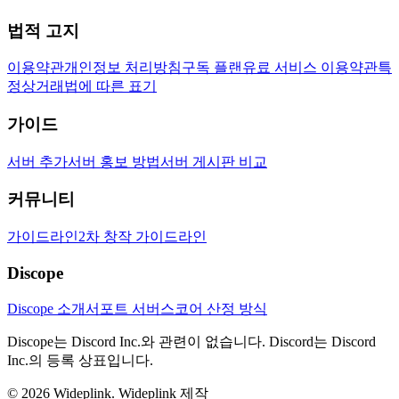
법적 고지
이용약관
개인정보 처리방침
구독 플랜
유료 서비스 이용약관
특
정상거래법에 따른 표기
가이드
서버 추가
서버 홍보 방법
서버 게시판 비교
커뮤니티
가이드라인
2차 창작 가이드라인
Discope
Discope 소개
서포트 서버
스코어 산정 방식
Discope는 Discord Inc.와 관련이 없습니다. Discord는 Discord
Inc.의 등록 상표입니다.
©
2026
Wideplink.
Wideplink 제작