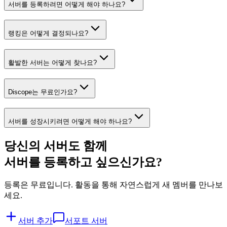
서버를 등록하려면 어떻게 해야 하나요?
랭킹은 어떻게 결정되나요?
활발한 서버는 어떻게 찾나요?
Discope는 무료인가요?
서버를 성장시키려면 어떻게 해야 하나요?
당신의 서버도 함께
서버를 등록하고 싶으신가요?
등록은 무료입니다. 활동을 통해 자연스럽게 새 멤버를 만나보
세요.
서버 추가
서포트 서버