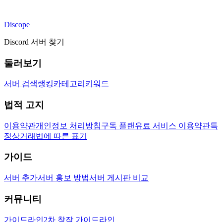
Discope
Discord 서버 찾기
둘러보기
서버 검색
랭킹
카테고리
키워드
법적 고지
이용약관
개인정보 처리방침
구독 플랜
유료 서비스 이용약관
특
정상거래법에 따른 표기
가이드
서버 추가
서버 홍보 방법
서버 게시판 비교
커뮤니티
가이드라인
2차 창작 가이드라인