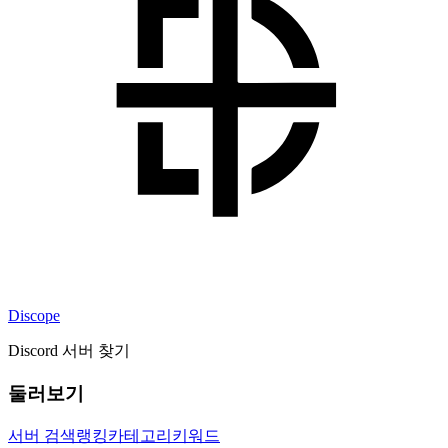
Discope
Discord 서버 찾기
둘러보기
서버 검색
랭킹
카테고리
키워드