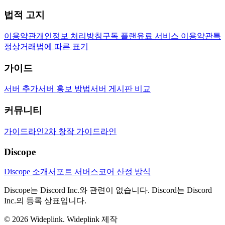
법적 고지
이용약관
개인정보 처리방침
구독 플랜
유료 서비스 이용약관
특
정상거래법에 따른 표기
가이드
서버 추가
서버 홍보 방법
서버 게시판 비교
커뮤니티
가이드라인
2차 창작 가이드라인
Discope
Discope 소개
서포트 서버
스코어 산정 방식
Discope는 Discord Inc.와 관련이 없습니다. Discord는 Discord
Inc.의 등록 상표입니다.
©
2026
Wideplink.
Wideplink 제작