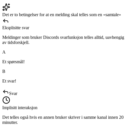
Det er to betingelser for at en melding skal telles som en «samtale»
Eksplisitte svar
Meldinger som bruker Discords svarfunksjon telles alltid, uavhengig
av tidsforskjell.
A
Et spørsmål!
B
Et svar!
Svar
Implisitt interaksjon
Det telles også hvis en annen bruker skriver i samme kanal innen 20
minutter.