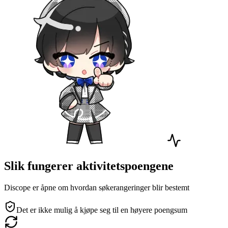
Slik fungerer aktivitetspoengene
Discope er åpne om hvordan søkerangeringer blir bestemt
Det er ikke mulig å kjøpe seg til en høyere poengsum