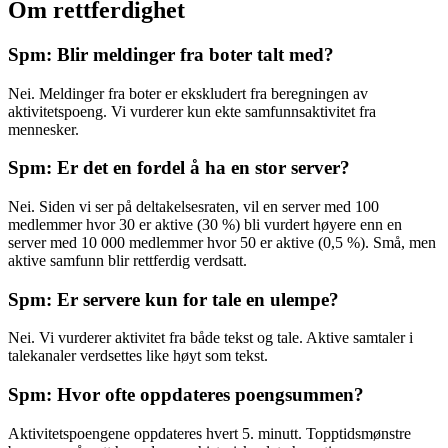
Om rettferdighet
Spm: Blir meldinger fra boter talt med?
Nei. Meldinger fra boter er ekskludert fra beregningen av
aktivitetspoeng. Vi vurderer kun ekte samfunnsaktivitet fra
mennesker.
Spm: Er det en fordel å ha en stor server?
Nei. Siden vi ser på deltakelsesraten, vil en server med 100
medlemmer hvor 30 er aktive (30 %) bli vurdert høyere enn en
server med 10 000 medlemmer hvor 50 er aktive (0,5 %). Små, men
aktive samfunn blir rettferdig verdsatt.
Spm: Er servere kun for tale en ulempe?
Nei. Vi vurderer aktivitet fra både tekst og tale. Aktive samtaler i
talekanaler verdsettes like høyt som tekst.
Spm: Hvor ofte oppdateres poengsummen?
Aktivitetspoengene oppdateres hvert 5. minutt. Topptidsmønstre