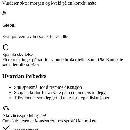
Vurderer økter morgen og kveld på en korrekt måte
🌐
Global
Svar på tvers av tidssoner telles alltid
Spambeskyttelse
Flere meldinger på rad fra samme bruker teller som 0 %. Kun ekte
samtaler blir vurdert.
Hvordan forbedre
Still spørsmål for å fremme diskusjon
Skap en kultur for å svare på medlemmers innlegg
Tilby emner som legger til rette for dype diskusjoner
Aktivitetsspredning
15%
Om aktiviteten er konsentrert hos spesifikke brukere