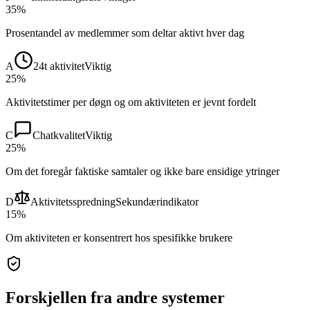
35%
Prosentandel av medlemmer som deltar aktivt hver dag
A
24t aktivitet
Viktig
25%
Aktivitetstimer per døgn og om aktiviteten er jevnt fordelt
C
Chatkvalitet
Viktig
25%
Om det foregår faktiske samtaler og ikke bare ensidige ytringer
D
Aktivitetsspredning
Sekundærindikator
15%
Om aktiviteten er konsentrert hos spesifikke brukere
Forskjellen fra andre systemer