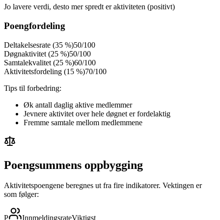
Jo lavere verdi, desto mer spredt er aktiviteten (positivt)
Poengfordeling
Deltakelsesrate (35 %)
50
/100
Døgnaktivitet (25 %)
50
/100
Samtalekvalitet (25 %)
60
/100
Aktivitetsfordeling (15 %)
70
/100
Tips til forbedring:
Øk antall daglig aktive medlemmer
Jevnere aktivitet over hele døgnet er fordelaktig
Fremme samtale mellom medlemmene
Poengsummens oppbygging
Aktivitetspoengene beregnes ut fra fire indikatorer. Vektingen er
som følger:
P
Innmeldingsrate
Viktigst