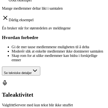
Godt eksempel
Mange medlemmer deltar likt i samtalen
Dårlig eksempel
Én bruker står for størstedelen av meldingene
Hvordan forbedre
Gi de mer tause medlemmene muligheten til å delta
Moderér slik at enkelte medlemmer ikke dominerer samtalen
Skap rom for at ulike medlemmer kan bidra i forskjellige
emner
Se tekniske detaljer
Taleaktivitet
Valgfritt
Servere med kun tekst blir ikke straffet