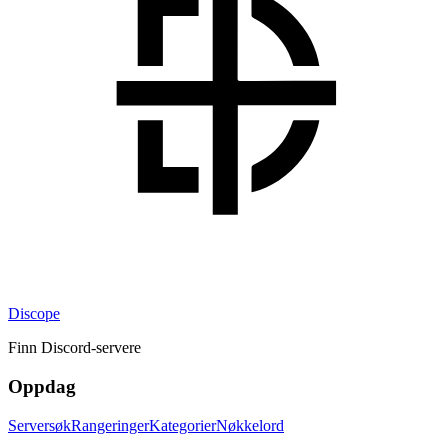
Discope
Finn Discord-servere
Oppdag
Serversøk
Rangeringer
Kategorier
Nøkkelord