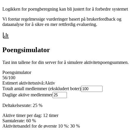
Logikken for poengberegning kan bli justert for å forbedre systemet
Vi foretar regelmessige vurderinger basert på brukerfeedback og
dataanalyse for å sikre en mer rettferdig evaluering.
Poengsimulator
Tast inn tallene for din server for å simulere aktivitetspoengsummen.
Poengsimulator
56
/100
Estimert aktivitetsnivå:
Aktiv
Totalt antall medlemmer (ekskludert boter)
Daglige aktive medlemmer
Deltakelsesrate: 25 %
Aktive timer per dag: 12 timer
Samtalerate: 60 %
Aktivitetsandel for de øverste 10 %: 30 %