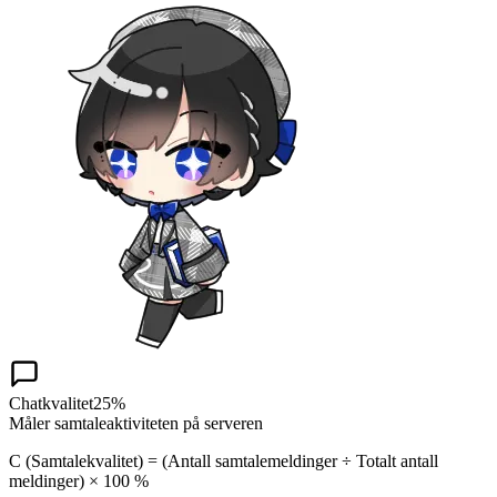
Chatkvalitet
25%
Måler samtaleaktiviteten på serveren
C (Samtalekvalitet) = (Antall samtalemeldinger ÷ Totalt antall
meldinger) × 100 %