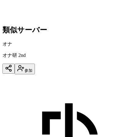
データを収集中
類似サーバー
オナ
オナ研 2nd
参加