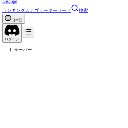
Discope
ランキング
カテゴリー
キーワード
検索
日本語
ログイン
サーバー
オナ
年齢制限コンテンツ
このサーバーには年齢制限が必要なコンテンツが含まれてい
る可能性があります。