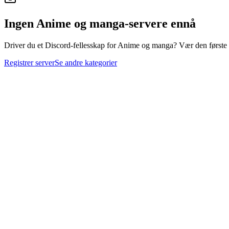
Ingen Anime og manga-servere ennå
Driver du et Discord-fellesskap for Anime og manga? Vær den første ti
Registrer server
Se andre kategorier